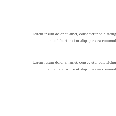
Lorem ipsum dolor sit amet, consectetur adipisicin
ullamco laboris nisi ut aliquip ex ea commodo
Lorem ipsum dolor sit amet, consectetur adipisicin
ullamco laboris nisi ut aliquip ex ea commodo