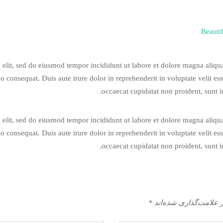
g elit, sed do eiusmod tempor incididunt ut labore et dolore magna aliq
 consequat. Duis aute irure dolor in reprehenderit in voluptate velit esse
occaecat cupidatat non proident, sunt i
g elit, sed do eiusmod tempor incididunt ut labore et dolore magna aliq
 consequat. Duis aute irure dolor in reprehenderit in voluptate velit esse
occaecat cupidatat non proident, sunt i
 علامت‌گذاری شده‌اند
*