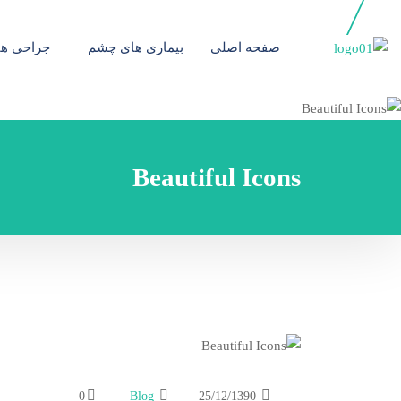
صفحه اصلی
بیماری های چشم
جراحی ه
Beautiful Icons
0
Blog
25/12/1390