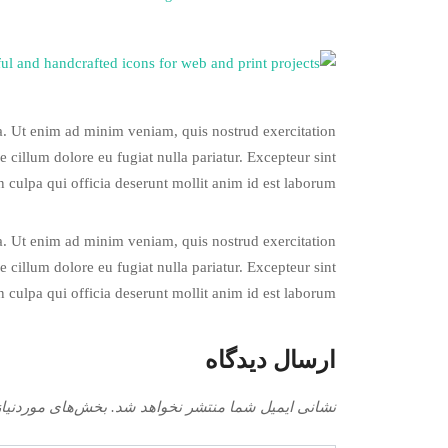
ua. Ut enim ad minim veniam, quis nostrud exercitation
 cillum dolore eu fugiat nulla pariatur. Excepteur sint
n culpa qui officia deserunt mollit anim id est laborum.
ua. Ut enim ad minim veniam, quis nostrud exercitation
 cillum dolore eu fugiat nulla pariatur. Excepteur sint
n culpa qui officia deserunt mollit anim id est laborum.
ارسال دیدگاه
نشانی ایمیل شما منتشر نخواهد شد.
بخش‌های موردنیاز