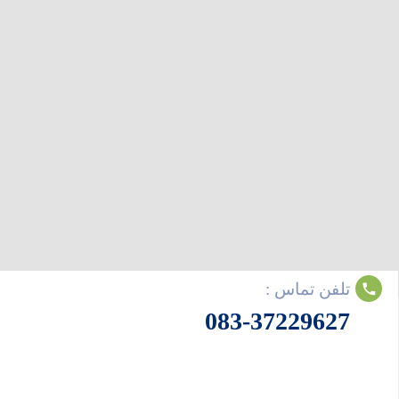
تلفن تماس :
083-37229627