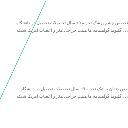
021-874235 جزئیات شخصی نام پزشک احسان مرادی تخصص چشم پزشک تجربه 9+ سال تحصیلات تحصیل در دانشگاه
، گلیوما گواهینامه ها هیئت جراحی مغز و اعصاب آمریکا شبکه
021-874235 جزئیات شخصی نام پزشک علی توکلی تخصص دندان پزشک تجربه 9+ سال تحصیلات تحصیل در دانشگاه
، گلیوما گواهینامه ها هیئت جراحی مغز و اعصاب آمریکا شبکه