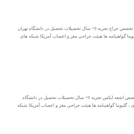
021-874235 جزئیات شخصی نام پزشک محسن رضایی تخصص جراح تجربه 9+ سال تحصیلات تحصیل در دانشگاه تهران
ما گواهینامه ها هیئت جراحی مغز و اعصاب آمریکا شبکه های
021-874235 جزئیات شخصی نام پزشک رضا حیدری تخصص اشعه ایکس تجربه 9+ سال تحصیلات تحصیل در دانشگاه
، گلیوما گواهینامه ها هیئت جراحی مغز و اعصاب آمریکا شبکه